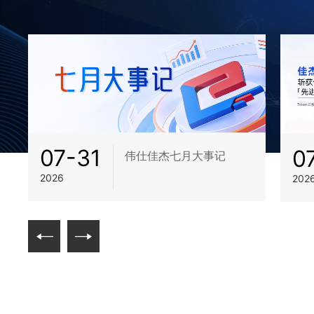
07-31
0
伟仕佳杰七月大事记
2026
202